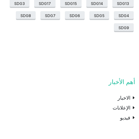
SDG3
SDG17
SDG15
SDG14
SDG13
SDG8
SDG7
SDG6
SDG5
SDG4
SDG9
أهم الأخبار
الاخبار
الإعلانات
فيديو