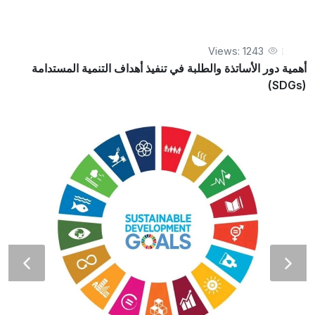
Views: 1243
أهمية دور الأساتذة والطلبة في تنفيذ أهداف التنمية المستدامة
(SDGs)