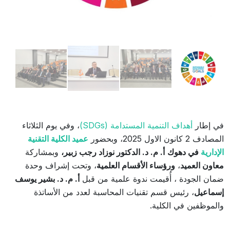
في إطار
أهداف التنمية المستدامة (SDGs)
، وفي يوم الثلاثاء
المصادف 2 كانون الاول 2025، وبحضور
عميد الكلية التقنية
الإدارية
في دهوك
أ. م. د. الدكتور نوزاد رجب زبير،
وبمشاركة
معاون العميد
،
ورؤساء الأقسام العلمية
، وتحت إشراف وحدة
ضمان الجودة ، أُقيمت ندوة علمية من قبل
أ. م. د. بشير يوسف
إسماعيل
، رئيس قسم تقنيات المحاسبة لعدد من الأساتذة
والموظفين في الكلية.