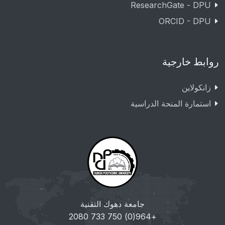
ResearchGate - DPU
ORCID - DPU
روابط خارجية
زانکولاین
استمارة المنحة الدراسية
جامعة دهوك التقنية
+964(0) 750 733 2080