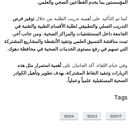
المؤسستين بما يخدم القطاعين الصحي والعلمي.
كما تم التأكيد على أهمية تدريب الطلبة من خلال
توفير فرص
التدريب العملي والتطبيقي لطلبة الأقسام الطبية والتقنية في
الجامعة داخل المستشفيات والمراكز الصحية. ومن جانب آخر،
تمت مناقشة التنسيق العلمي وتنفيذ الأنشطة والمشاريع المشتركة
التي تسهم في رفع مستوى الخدمات الصحية في محافظة دهوك
.
وفي ختام اللقاء، أكد الجانبان على
أهمية استمرار مثل هذه
الزيارات وتنفيذ النقاط المشتركة، بهدف تطوير وتأهيل الكوادر
الصحية المستقبلية علمياً وعملياً.
Tags
SDG4
SDG3
SDG17