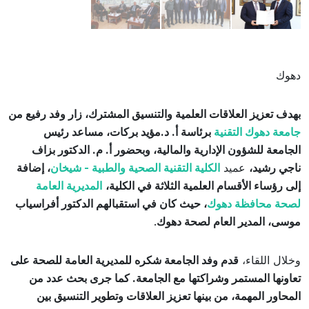
دهوك
بهدف تعزيز العلاقات العلمية والتنسيق المشترك، زار وفد رفيع من
جامعة دهوك التقنية
برئاسة أ. د.مؤيد بركات، مساعد رئيس
الجامعة للشؤون الإدارية والمالية، وبحضور أ. م. الدكتور بزاف
ناجي رشيد،
عميد
الكلية التقنية الصحية والطبية - شيخان
، إضافة
إلى رؤساء الأقسام العلمية الثلاثة في الكلية،
المديرية العامة
لصحة محافظة دهوك
، حيث كان في استقبالهم الدكتور أفراسياب
موسى، المدير العام لصحة دهوك
.
وخلال اللقاء،
قدم وفد الجامعة شكره للمديرية العامة للصحة على
تعاونها المستمر وشراكتها مع الجامعة. كما جرى بحث عدد من
المحاور المهمة، من بينها تعزيز العلاقات وتطوير التنسيق بين