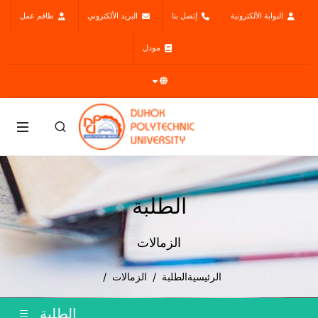
البوابة الألكترونية
إتصل بنا
البريد الألكتروني
طاقم عمل
مودل
الطلبة
الزمالات
الرئيسية
الطلبة
الزمالات
الطلبة