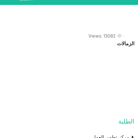
Views: 13082
الزمالات
الطلبة
مركز تطوير العمل