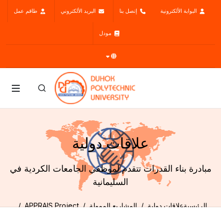
البوابة الألكترونية
إتصل بنا
البريد الألكتروني
طاقم عمل
مودل
علاقات دولية
مبادرة بناء القدرات تتقدم لموظفي الجامعات الكردية في
السليمانية
الرئيسية
علاقات دولية
المشاريع الممولة
APPRAIS Project
نشاطات