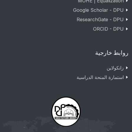
MOHE | Equalization
Google Scholar - DPU
ResearchGate - DPU
ORCID - DPU
روابط خارجية
زانکولاین
استمارة المنحة الدراسية