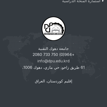
استمارة المنحة الدراسية
جامعة دهوك التقنية
+964(0) 750 733 2080
info@dpu.edu.krd
61 طريق زاخو، حي مازي، دهوك 1006،
إقليم كوردستان، العراق