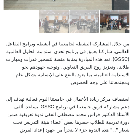
من خلال المشاركة النشطة لجامعتنا في أنشطة وبرامج التفاعل
العالمي، شاركنا بعمق في برنامج تحدي استدامة الحلول العالمية
(GSSC). تعد هذه المبادرة بمثابة منصة لتسخير قدرات ومهارات
طلابنا، وتعزيز روح الفريق التعاوني، وتوجيه جهودهم نحو
الاستدامة العالمية، بما يعود بالنفع على الإنسانية بشكل عام
ومجتمعاتنا على وجه الخصوص.
استضاف مركز ريادة الأعمال في جامعتنا اليوم فعالية تهدف إلى
دعم مشاركة فريق جامعتنا في برنامج GSSC. يساعد. ألقى
الأستاذ الدكتور فراس محمد مصطفى الفقي ندوة تعريفية ضمن
دورة تدريبية للطلاب حضرها بعض أعضاء هيئة التدريس تحت
شعار "..." هذه الندوة جزء لا يتجزأ من جهود إعداد الفريق