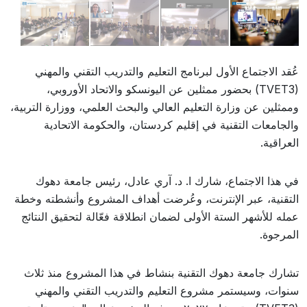
عُقد الاجتماع الأول لبرنامج التعليم والتدريب التقني والمهني
(TVET3) بحضور ممثلين عن اليونسكو والاتحاد الأوروبي،
وممثلين عن وزارة التعليم العالي والبحث العلمي، ووزارة التربية،
والجامعات التقنية في إقليم كردستان، والحكومة الاتحادية
العراقية.
في هذا الاجتماع، شارك ا. د. آري عادل، رئيس جامعة دهوك
التقنية، عبر الإنترنت، وعُرضت أهداف المشروع وأنشطته وخطة
عمله للأشهر الستة الأولى لضمان انطلاقة فعّالة لتحقيق النتائج
المرجوة.
تشارك جامعة دهوك التقنية بنشاط في هذا المشروع منذ ثلاث
سنوات، وسيستمر مشروع التعليم والتدريب التقني والمهني