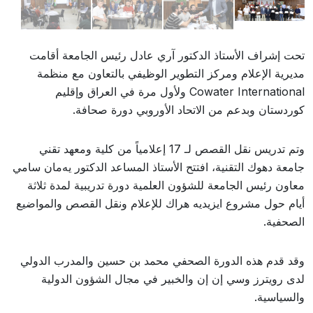
تحت إشراف الأستاذ الدكتور آري عادل رئيس الجامعة أقامت
مديرية الإعلام ومركز التطوير الوظيفي بالتعاون مع منظمة
Cowater International ولأول مرة في العراق وإقليم
كوردستان وبدعم من الاتحاد الأوروبي دورة صحافة.
وتم تدريس نقل القصص لـ 17 إعلامياً من كلية ومعهد تقني
جامعة دهوك التقنية، افتتح الأستاذ المساعد الدكتور يه‌مان سامي
معاون رئيس الجامعة للشؤون العلمية دورة تدريبية لمدة ثلاثة
أيام حول مشروع ايزيديه هراك للإعلام ونقل القصص والمواضيع
الصحفية.
وقد قدم هذه الدورة الصحفي محمد بن حسين والمدرب الدولي
لدى رويترز وسي إن إن والخبير في مجال الشؤون الدولية
والسياسية.