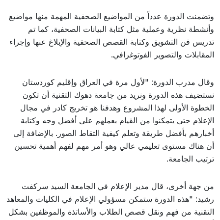
وتضمنت الدورة عدداً من المواضيع الصحفية المهمة منها مواضيع
وأنشطة نظرية وعملية مثل كتابة البيانات الصحفية، كما تم
تدريس فن التشويق وكتابة القصص الصحفية والإبلاغ عنها وإجراء
المقابلات والتصوير الفوتوغرافي.
وقال مدرب الدورة: "لأول مرة في العراق وإقليم كوردستان
نستضيف هذه الدورة ونريد من جامعة دهوك التقنية أن تكون
الخطوة الأولى لهذا المشروع وهدفنا هو تخريج كادر في مجال
الإعلام حتى يتمكنوا من القيام بعملهم على أفضل وجه وكتابة
أخبارهم بأفضل طريقة وتعلم كيفية التقاط الصور. بالإضافة إلى
أن هناك مستوى تعليمي عالي وهو أمر مهم لفهم أهمية تحسين
ترتيب الجامعة.
من جهة أخرى، قال مدير الإعلام في الجامعة السيد سركفت
رشيد: "هذه الدورة ستمكن مسؤولي الإعلام في الكليات والمعاهد
التقنية من فهم ونقل قصص الطلاب والأساتذة والموظفين بشكل