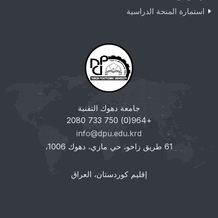
استمارة المنحة الدراسية
جامعة دهوك التقنية
+964(0) 750 733 2080
info@dpu.edu.krd
61 طريق زاخو، حي مازي، دهوك 1006،
إقليم كوردستان، العراق