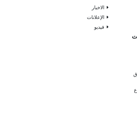
الاخبار
الإعلانات
فيديو
ت
ق
وع