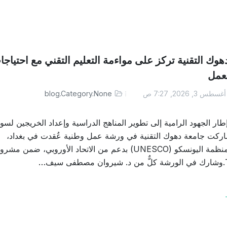
هوك التقنية تركز على مواءمة التعليم التقني مع احتياجا
عمل
غسطس 3, 2026, 7:27 ص
blog.Category.None
طار الجهود الرامية إلى تطوير المناهج الدراسية وإعداد الخريجين لسو
اركت جامعة دهوك التقنية في ورشة عمل وطنية عُقدت في بغداد،
ونظمتها منظمة اليونسكو (UNESCO) بدعم من الاتحاد الأوروبي، ضمن مشر
يف…