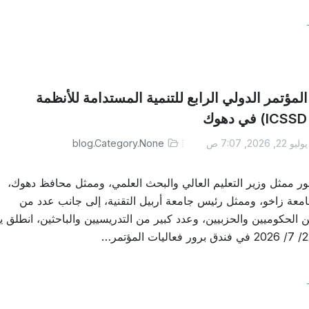
لمؤتمر الدولي الرابع للتنمية المستدامة للأنظمة
ليو 22, 2026, 7:07 ص
blog.Category.None
ر ممثل وزير التعليم العالي والبحث العلمي، وممثل محافظ دهوك،
عة زاخو، وممثل رئيس جامعة أربيل التقنية، إلى جانب عدد من
 الحكوميين والحزبيين، وعدد كبير من التدريسيين والباحثين، انطلق ي