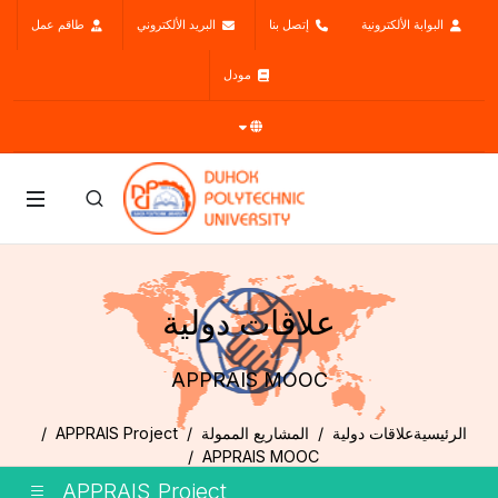
البوابة الألكترونية
إتصل بنا
البريد الألكتروني
طاقم عمل
مودل
علاقات دولية
APPRAIS MOOC
الرئيسية
علاقات دولية
المشاريع الممولة
APPRAIS Project
APPRAIS MOOC
APPRAIS Project