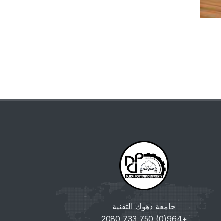
جامعة دهوك التقنية
+964(0) 750 733 2080