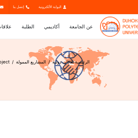
البوابة الألكترونية
إتصل بنا
عن الجامعة
أكاديمي
الطلبة
علاقات
الرئيسية
علاقات دولية
المشاريع الممولة
oject