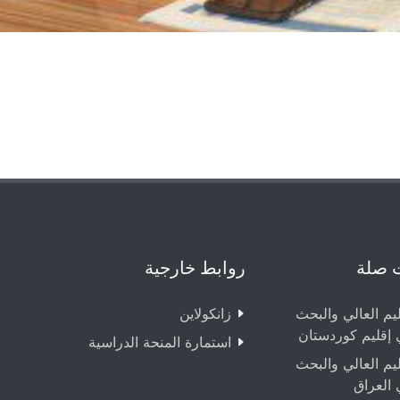
 صلة
روابط خارجية
ليم العالي والبحث
زانکولاین
 إقليم كوردستان
استمارة المنحة الدراسية
ليم العالي والبحث
 العراق