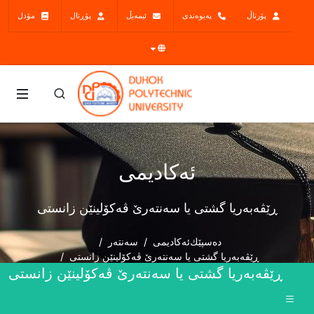
پۆرتاڵ
پەیوەندی
ئیمەیڵ
پۆڕتال
مۆدل
ئەکادیمی
ڕێڤەبەریا گشتی یا سەنتەرێ ڤەکۆلینێن زانستی
دەسپێك
ئەکادیمی
سەنتەر
ڕێڤەبەریا گشتی یا سەنتەرێ ڤەکۆلینێن زانستی
ڕێڤەبەریا گشتی یا سەنتەرێ ڤەکۆلینێن زانستی