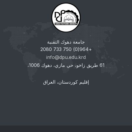
جامعة دهوك التقنية
+964(0) 750 733 2080
info@dpu.edu.krd
61 طريق زاخو، حي مازي، دهوك 1006،
إقليم كوردستان، العراق