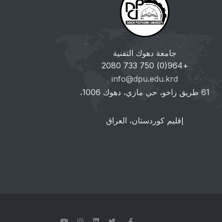
جامعة دهوك التقنية
+964(0) 750 733 2080
info@dpu.edu.krd
61 طريق زاخو، حي مازي، دهوك 1006،
إقليم كوردستان، العراق