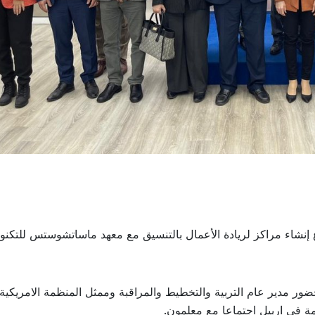
إنشاء مراكز لريادة الأعمال بالتنسيق مع معهد ماساتشوستس للتكنول
حضور مدير عام التربية والتخطيط والمراقبة وممثل المنظمة الامريكية
مة في اربيل اجتماعا مع معلمون.