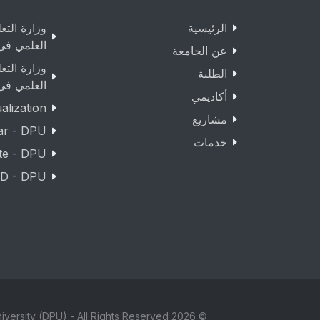
الرئيسية
وزارة التع
العلمي في
عن الجامعة
وزارة التع
الطلبة
العلمي في
أكاديمي
lization
مشاريع
ar - DPU
خدمات
te - DPU
D - DPU
© 2026 Copyright Duhok Polytechnic University (DPU) - All Rights Reserved