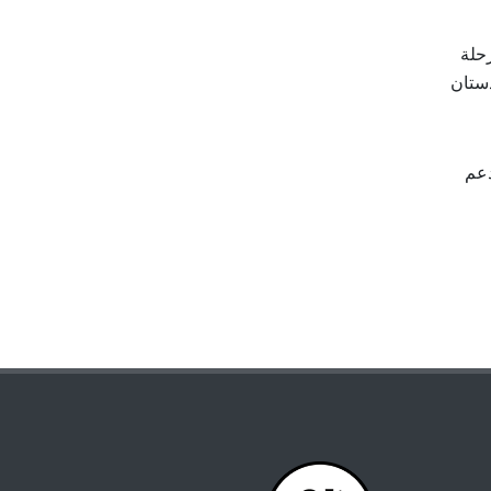
حلة
دستان
بدعم