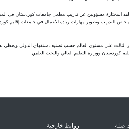
هد المختارة مسؤولين عن تدريب معلمي جامعات كوردستان في المر
ي خاص للتدريب وتطوير مهارات ريادة الأعمال في جامعات إقليم كور
ماساتشوستس للتكنولوجيا (MIT) المركز الثالث على مستوى العالم حسب تصنيف شنغهاي الدولي ويحظى 
قليم كوردستان ووزارة التعليم العالي والبحث العلمي.
 صلة
روابط خارجية