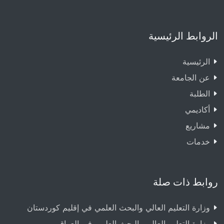
الروابط الرئيسية
الرئيسية
عن الجامعة
الطلبة
أكاديمي
مشاريع
خدمات
روابط ذات صلة
وزارة التعليم العالي والبحث العلمي في إقليم كوردستان
وزارة التعليم العالي والبحث العلمي في العراق