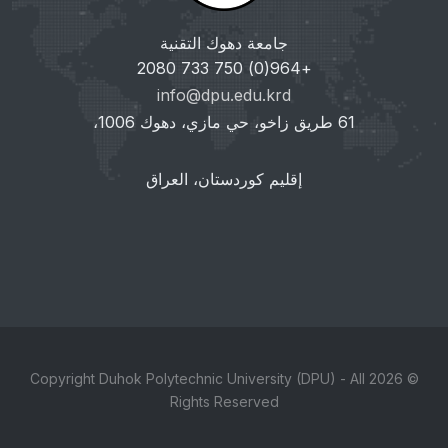
جامعة دهوك التقنية
+964(0) 750 733 2080
info@dpu.edu.krd
61 طريق زاخو، حي مازي، دهوك 1006،
إقليم كوردستان، العراق
© 2026 Copyright Duhok Polytechnic University (DPU) - All
Rights Reserved