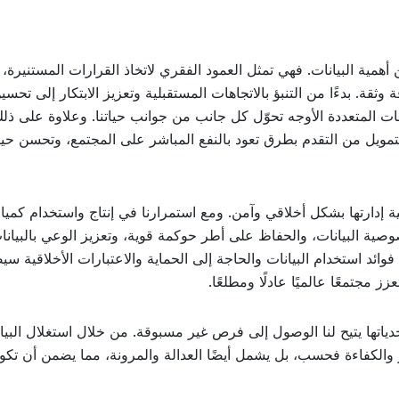
أهمية البيانات. فهي تمثل العمود الفقري لاتخاذ القرارات المستنيرة، 
ثقة. بدءًا من التنبؤ بالاتجاهات المستقبلية وتعزيز الابتكار إلى تحسي
ات المتعددة الأوجه تحوّل كل جانب من جوانب حياتنا. وعلاوة على ذلك
تمويل من التقدم بطرق تعود بالنفع المباشر على المجتمع، وتحسن حيا
لية إدارتها بشكل أخلاقي وآمن. ومع استمرارنا في إنتاج واستخدام كمي
وصية البيانات، والحفاظ على أطر حوكمة قوية، وتعزيز الوعي بالبيانا
ائد استخدام البيانات والحاجة إلى الحماية والاعتبارات الأخلاقية س
 مجتمعًا عالميًا عادلًا ومطلعًا.
دياتها يتيح لنا الوصول إلى فرص غير مسبوقة. من خلال استغلال البيا
ار والكفاءة فحسب، بل يشمل أيضًا العدالة والمرونة، مما يضمن أن تكو