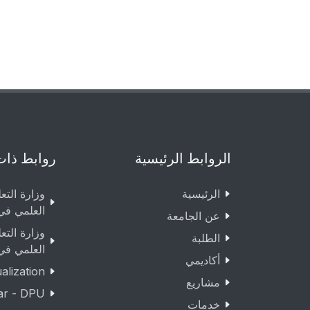
الروابط الرئيسية
روابط ذات
الرئيسية
وزارة التع
العلمي في
عن الجامعة
وزارة التع
الطلبة
العلمي في
أكاديمي
lization
مشاريع
ar - DPU
خدمات