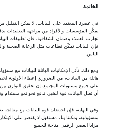
الخاتمة
في عصرنا المعتمد على البيانات، لا يمكن التقليل من 
يمكّن المؤسسات والأفراد من مواجهة التعقيدات بدقة و
تجارب العملاء وضمان الشفافية، فإن تطبيقات البيان
فإن البيانات تمكّن قطاعات مثل الرعاية الصحية وال
الناس.
ومع ذلك، تأتي الإمكانيات الهائلة للبيانات مع مسؤو
هائلة من البيانات، من الضروري إعطاء الأولوية لخص
على جميع مستويات المجتمع. إن تحقيق التوازن بين فو
أن تظل البيانات قوة للخير، تدفع نحو نمو مستدام وتعزز
وفي النهاية، فإن احتضان قوة البيانات مع معالجة تح
بمسؤولية، يمكننا بناء مستقبل لا يقتصر على الابتك
مزايا العصر الرقمي متاحة للجميع.