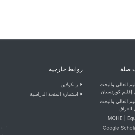
 صلة
روابط خارجية
ليم العالي والبحث
زانکولاین
 إقليم كوردستان
استمارة المنحة الدراسية
ليم العالي والبحث
 العراق
MOHE | Equa
Google Schol