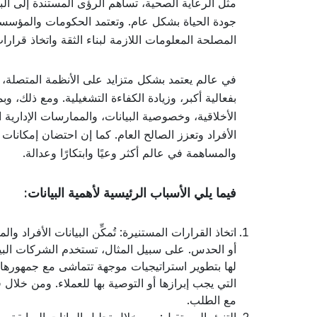
مثل الرعاية الصحية، تساهم الرؤى المستندة إلى البي
جودة الحياة بشكل عام. وتعتمد الحكومات والمؤسسات 
المصلحة المعلومات اللازمة لبناء الثقة واتخاذ قرارا
في عالم يعتمد بشكل متزايد على الأنظمة المتصلة، يت
بفعالية أكبر، وزيادة الكفاءة التشغيلية. ومع ذلك، و
الأخلاقية، وخصوصية البيانات، والممارسات الإداري
الأفراد وتعزز الصالح العام. كما إن احتضان إمكانات 
والمساهمة في عالم أكثر وعيًا وابتكارًا وعدالة.
فيما يلي الأسباب الرئيسية لأهمية البيانات:
اتخاذ القرارات المستنيرة: تُمكِّن البيانات الأفراد
أو الحدس. على سبيل المثال، تستخدم الشركات البي
لها بتطوير استراتيجيات موجهة تتماشى مع جمهورها 
التي يجب إبرازها أو التوصية بها للعملاء. ومن خلال
مع الطلب.