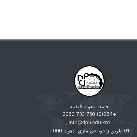
جامعة دهوك التقنية
+964(0) 750 733 2080
info@dpu.edu.krd
61 طريق زاخو، حي مازي، دهوك 1006،