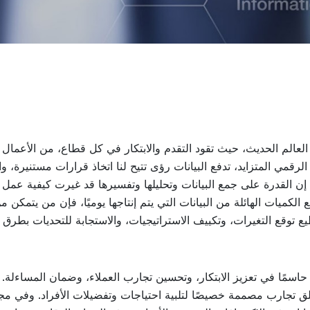
لعالم الحديث، حيث تقود التقدم والابتكار في كل قطاع، من الأعمال
رقمي المتزايد، تدفع البيانات رؤى تتيح لنا اتخاذ قرارات مستنيرة، وال
 إن القدرة على جمع البيانات وتحليلها وتفسيرها قد غيرت كيفية عمل
الكميات الهائلة من البيانات التي يتم إنتاجها يوميًا، فإن من يتمكن م
ع توقع التغيرات، وتكييف الاستراتيجيات، والاستجابة للتحديات بطرق 
 حاسمًا في تعزيز الابتكار، وتحسين تجارب العملاء، وضمان المساءلة. ت
 تجارب مصممة خصيصًا لتلبية احتياجات وتفضيلات الأفراد. وفي مج