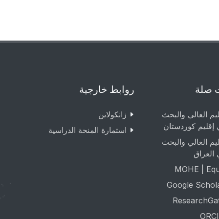
 صلة
روابط خارجية
ليم العالي والبحث
زانکولاین
 إقليم كوردستان
استمارة المنحة الدراسية
ليم العالي والبحث
 العراق
MOHE | Equa
Google Schol
ResearchGa
ORCI