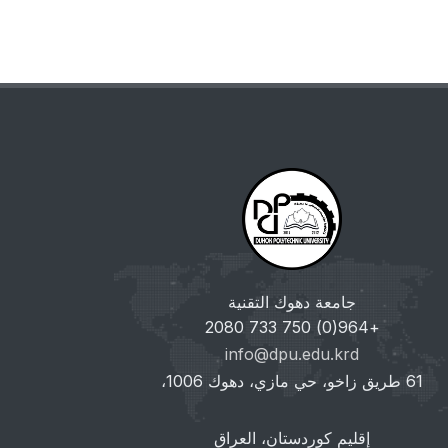
جامعة دهوك التقنية
+964(0) 750 733 2080
info@dpu.edu.krd
61 طريق زاخو، حي مازي، دهوك 1006،
إقليم كوردستان، العراق