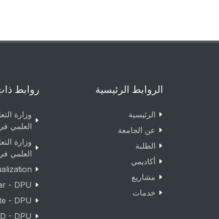
الروابط الرئيسية
روابط ذات
الرئيسية
وزارة التع
العلمي في
عن الجامعة
وزارة التع
الطلبة
العلمي في
أكاديمي
lization
مشاريع
ar - DPU
خدمات
te - DPU
D - DPU