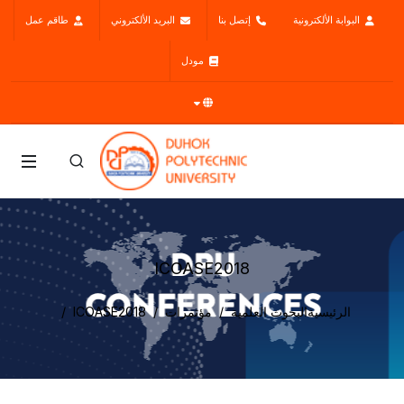
البوابة الألكترونية
إتصل بنا
البريد الألكتروني
طاقم عمل
مودل
ICOASE2018
الرئيسية
البحوث العلمية
مؤتمرات
ICOASE2018