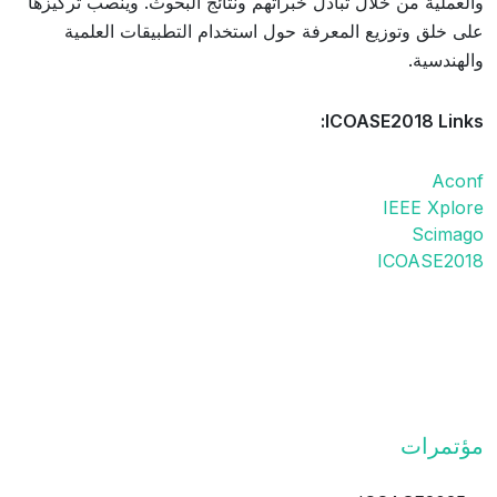
والعملية من خلال تبادل خبراتهم ونتائج البحوث. وينصب تركيزها
على خلق وتوزيع المعرفة حول استخدام التطبيقات العلمية
والهندسية.
ICOASE2018 Links:
Aconf
IEEE Xplore
Scimago
ICOASE2018
مؤتمرات