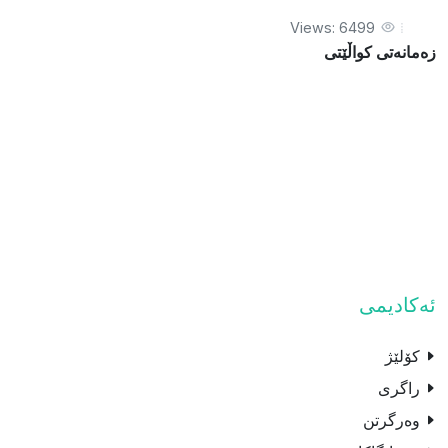
Views: 6499
زەمانەتی کواڵێتی
ئەکادیمی
کۆلێژ
راگری
وەرگرتن