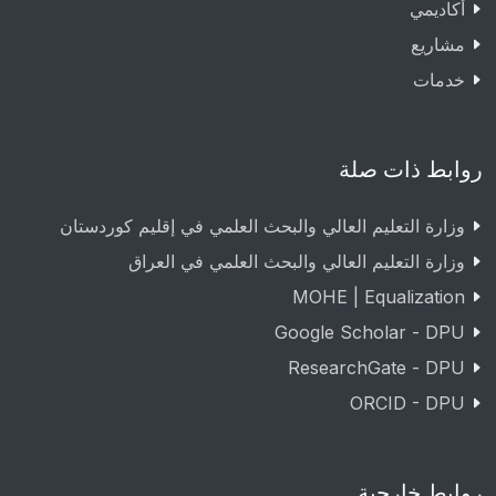
أكاديمي
مشاريع
خدمات
روابط ذات صلة
وزارة التعليم العالي والبحث العلمي في إقليم كوردستان
وزارة التعليم العالي والبحث العلمي في العراق
MOHE | Equalization
Google Scholar - DPU
ResearchGate - DPU
ORCID - DPU
روابط خارجية