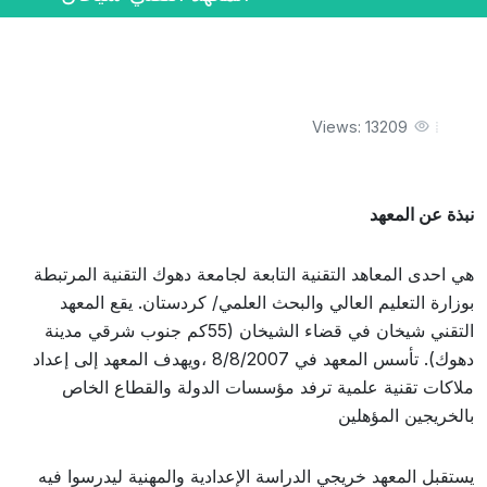
Views: 13209
نبذة عن المعهد
هي احدى المعاهد التقنية التابعة لجامعة دهوك التقنية المرتبطة
بوزارة التعليم العالي والبحث العلمي/ كردستان. يقع المعهد
التقني شيخان في قضاء الشيخان (55كم جنوب شرقي مدينة
دهوك). تأسس المعهد في 8/8/2007 ،ويهدف المعهد إلى إعداد
ملاكات تقنية علمية ترفد مؤسسات الدولة والقطاع الخاص
بالخريجين المؤهلين
يستقبل المعهد خريجي الدراسة الإعدادية والمهنية ليدرسوا فيه