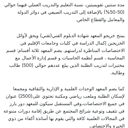
مدة سنتين تقويميتين، نسبة التعليم والتدريب العملي فيهما حوالي
(50-50%) بالإضافة إلى التدريب الصيفي في دوائر الدولة
والمعامل والقطاع الخاص.
يمنح خريجو المعهد شهادة الدبلوم الفني(تقني) ويحق لأوائل
الخريجين إكمال الدراسة في كليات وجامعات الإقليم في
الاختصاصات المناظرة لدراستهم. يضم المعهد ثلاثة أقسام: قسم
المحاسبة ، قسم أنظمة الحاسبات و قسم إدارة الأعمال مع
مختبرات لتدريب الطلبة الذين يبلغ عددهم حوالي (500) طالب
وطالبة.
كما يضم المعهد الوحدات العلمية و الإدارية والثقافية ومجمعا
لإسكان الطلبة وملعب رياضي ومكتبة تحتوي على(2500) عنوان
في جميع الاختصاصات،وفي المستقبل سيكون للمعهد دور بارز
في تثقيف وتوعية شرائح المجتمع عن طريق إقامة دورات متنوعة
في المجالات العلمية كافة والتي يقوم بها أساتذة أكفاء من ذوي
الخبرة والاختصاص.