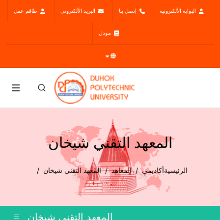
البوابة الألكترونية
إتصل بنا
البريد الألكتروني
طاقم عمل
مودل
المعهد التقني شيخان
الرئيسية
أكاديمي
المعاهد
المعهد التقني شيخان
المعهد التقني شيخان