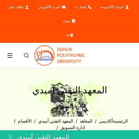
البوابة الألكترونية
إتصل بنا
البريد الألكتروني
طاقم عمل
مودل
المعهد التقني آميدي
ادارة التسويق
الرئيسية
أكاديمي
المعاهد
المعهد التقني آميدي
الأقسام
ادارة التسويق
المعهد التقني آميدي