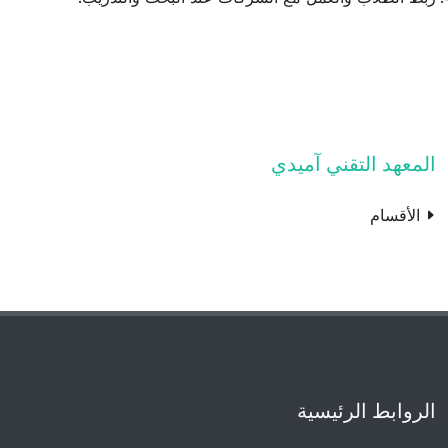
المعهد التقني آميدي
الأقسام
الروابط الرئيسية