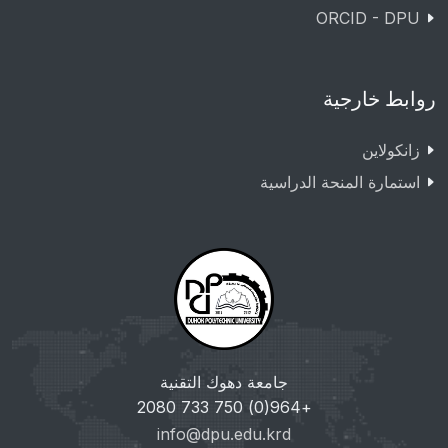
ORCID - DPU
روابط خارجية
زانکولاین
استمارة المنحة الدراسية
جامعة دهوك التقنية
+964(0) 750 733 2080
info@dpu.edu.krd