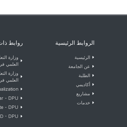
الروابط الرئيسية
روابط ذات
الرئيسية
وزارة التع
العلمي في
عن الجامعة
وزارة التع
الطلبة
العلمي في
أكاديمي
lization
مشاريع
ar - DPU
خدمات
te - DPU
D - DPU