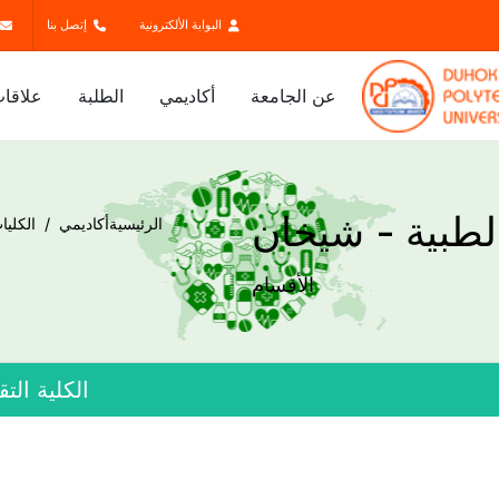
البوابة الألكترونية
إتصل بنا
عن الجامعة
أكاديمي
الطلبة
علاقات
الطبية - شيخان
الرئيسية
أكاديمي
الكليا
الأقسام
الكلية الت