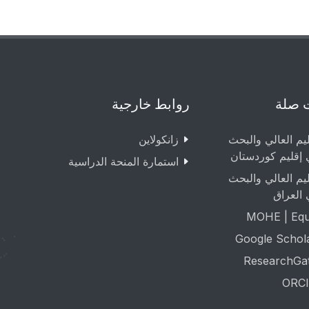
 صلة
روابط خارجية
ليم العالي والبحث
زانکولاین
 إقليم كوردستان
استمارة المنحة الدراسية
ليم العالي والبحث
 العراق
MOHE | Equa
Google Schol
ResearchGa
ORCI