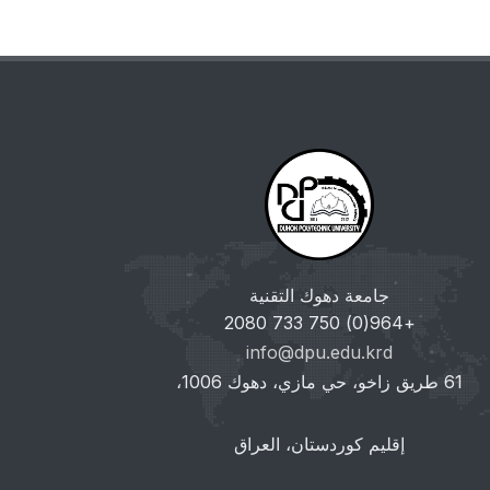
جامعة دهوك التقنية
+964(0) 750 733 2080
info@dpu.edu.krd
61 طريق زاخو، حي مازي، دهوك 1006،
إقليم كوردستان، العراق