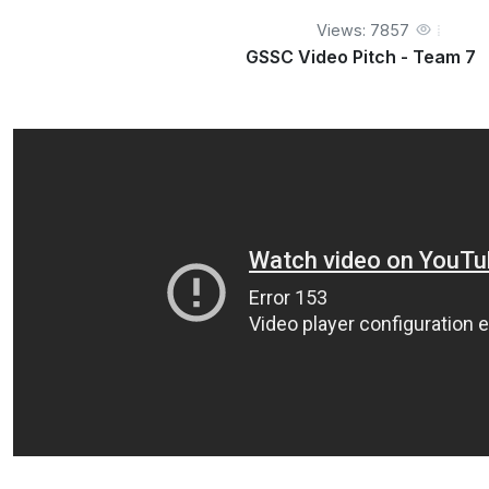
Views: 7857
GSSC Video Pitch - Team 7