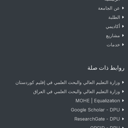
عن الجامعة
الطلبة
أكاديمي
مشاريع
خدمات
روابط ذات صلة
وزارة التعليم العالي والبحث العلمي في إقليم كوردستان
وزارة التعليم العالي والبحث العلمي في العراق
MOHE | Equalization
Google Scholar - DPU
ResearchGate - DPU