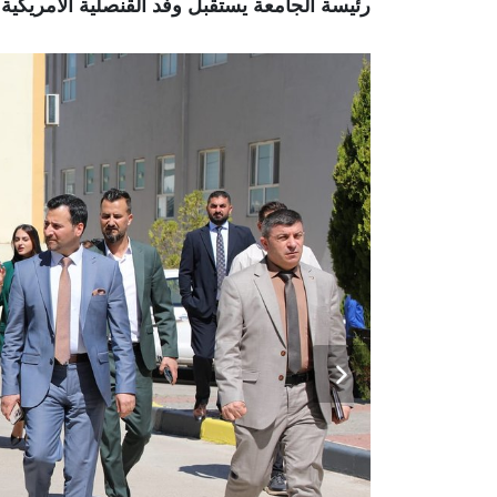
رئيسة الجامعة يستقبل وفد القنصلية الأمريكية