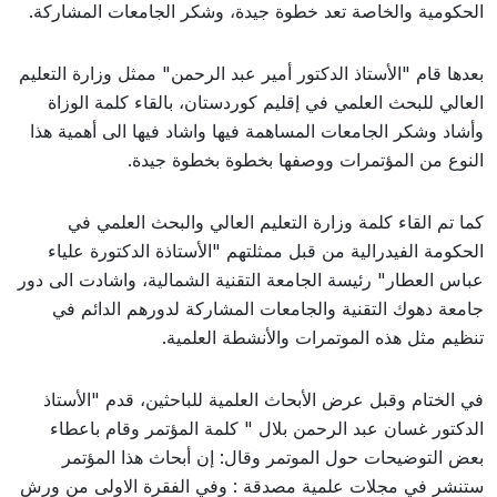
الحكومية والخاصة تعد خطوة جيدة، وشكر الجامعات المشاركة.
بعدها قام "الأستاذ الدكتور أمير عبد الرحمن" ممثل وزارة التعليم
العالي للبحث العلمي في إقليم كوردستان، بالقاء كلمة الوزاة
وأشاد وشكر الجامعات المساهمة فيها واشاد فيها الى أهمية هذا
النوع من المؤتمرات ووصفها بخطوة بخطوة جيدة.
كما تم القاء كلمة وزارة التعليم العالي والبحث العلمي في
الحكومة الفيدرالية من قبل ممثلتهم "الأستاذة الدكتورة علياء
عباس العطار" رئيسة الجامعة التقنية الشمالية، واشادت الى دور
جامعة دهوك التقنية والجامعات المشاركة لدورهم الدائم في
تنظيم مثل هذه الموتمرات والأنشطة العلمية.
في الختام وقبل عرض الأبحاث العلمية للباحثين، قدم "الأستاذ
الدكتور غسان عبد الرحمن بلال " كلمة المؤتمر وقام باعطاء
بعض التوضيحات حول الموتمر وقال: إن أبحاث هذا المؤتمر
ستنشر في مجلات علمية مصدقة : وفي الفقرة الاولى من ورش