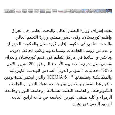
تحت إشراف وزارة التعليم العالي والبحث العلمي في العراق
وإقليم كوردستان، وفي حضور ممثلي وزارة التعليم العالي
والبحث العلمي في حكومة إقليم كوردستان والحكومة الفيدرالية،
و عدد من رؤساء الجامعات ومساعديهم ونائب محافظ دهوك،
وباحثين و اساتذة في مراكز التعليم في إقليم كوردستان والعراق
وثماني دول اخرى، انعقد يوم الأربعاء الموافق "29 تشرين الاول
2025"، فعاليات "المؤتمر الدولي السادس للهندسة الكهربائية
والميكانيكية وتطبيقاتها " ( ICEMIA-6) والذي استمر لمدة يومين
، اقيم هذا الموتمر بالتعاون بين جامعة دهوك التقنية,و الجامعة
التكنولوجية , والجامعة التقنية الشمالية , وجامعة النور , وجامعة
الزهراء و كلية ملتقى النهرين الجامعة في قاعة ازادي التابعة
للمعهد التقني في دهوك