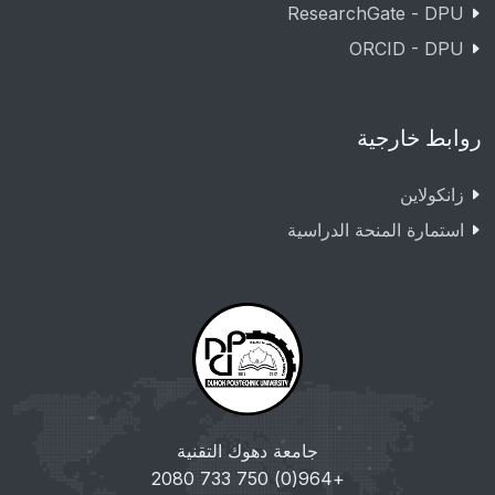
ResearchGate - DPU
ORCID - DPU
روابط خارجية
زانکولاین
استمارة المنحة الدراسية
جامعة دهوك التقنية
+964(0) 750 733 2080