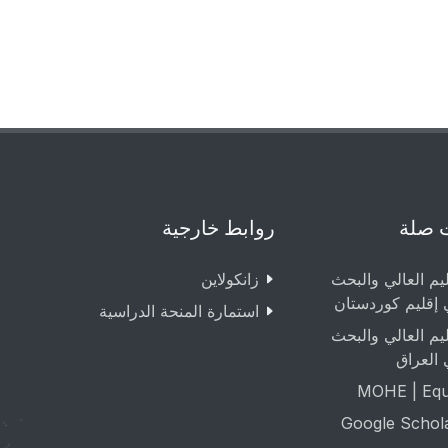
 صلة
روابط خارجية
ليم العالي والبحث
زانکولاین
 إقليم كوردستان
استمارة المنحة الدراسية
ليم العالي والبحث
 العراق
MOHE | Equa
Google Schol