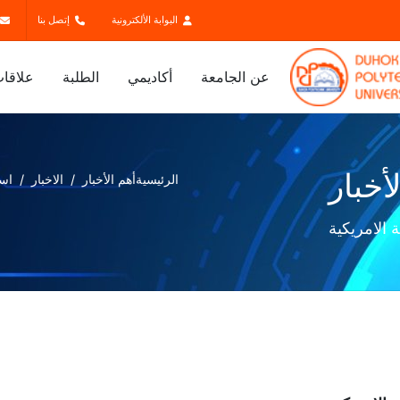
البوابة الألكترونية
إتصل بنا
عن الجامعة
أكاديمي
الطلبة
علاقات
أخبار
الرئيسية
أهم الأخبار
الاخبار
است
 الامريكية