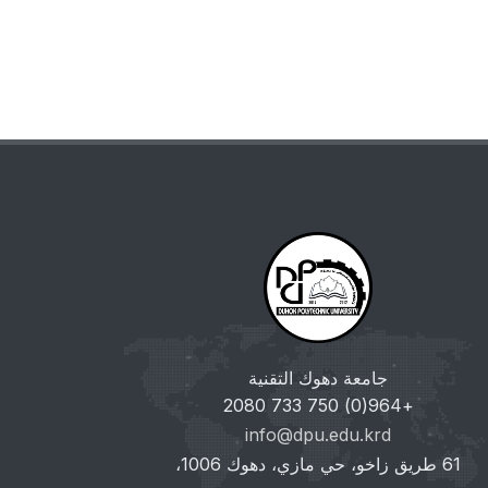
جامعة دهوك التقنية
+964(0) 750 733 2080
info@dpu.edu.krd
61 طريق زاخو، حي مازي، دهوك 1006،