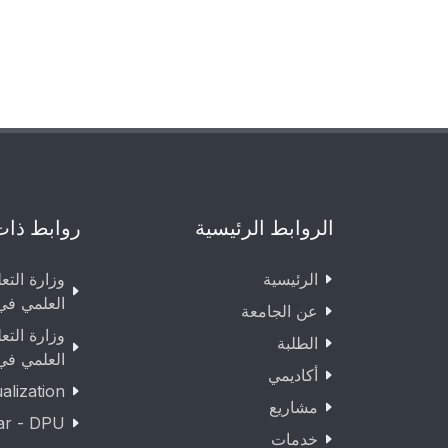
الروابط الرئيسية
روابط ذات
الرئيسية
وزارة التع
العلمي في
عن الجامعة
وزارة التع
الطلبة
العلمي في
أكاديمي
lization
مشاريع
ar - DPU
خدمات