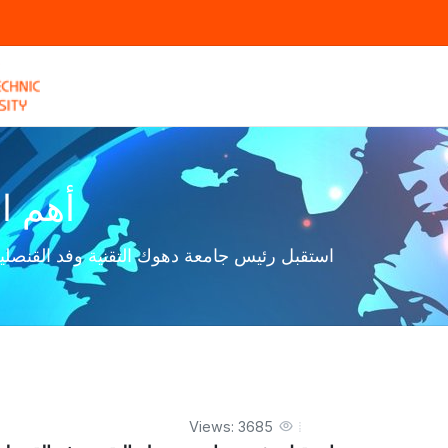
أهم ال
استقبل رئيس جامعة دهوك التقنية وفد القنصلية
Views: 3685