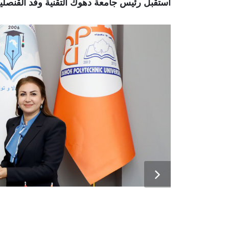
استقبل رئيس جامعة دهوك التقنية وفد القنصلية