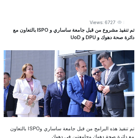
صحة دهوك و DPU و UoD
Views: 6727
تم تنفيذ مشروع من قبل جامعة ساساري و ISPO بالتعاون مع
دائرة صحة دهوك و DPU و UoD
تم تنفيذ هذه البرامج من قبل جامعة ساساري وISPO بالتعاون
مع دائرة صحة دهوك وجامعتين في دهوك