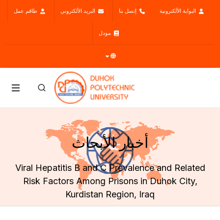
البوابة الألكترونية
إتصل بنا
البريد الألكتروني
طاقم عمل
مودل
أخبار الأبحاث
Viral Hepatitis B and C Prevalence and Related
Risk Factors Among Prisons in Duhok City,
Kurdistan Region, Iraq
الرئيسية
البحوث العلمية
أخبار الأبحاث