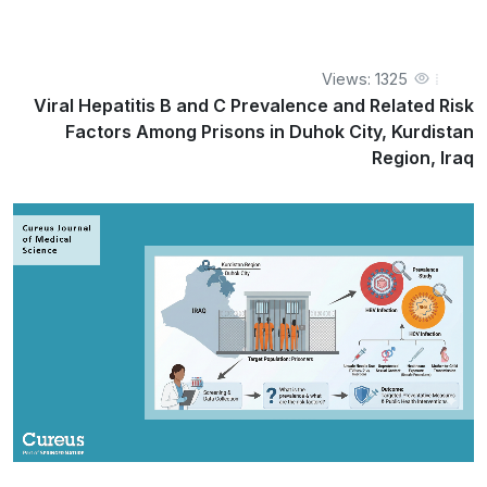
Viral Hepatitis B and C Prevalence and Related Risk Factors
Among Prisons in Duhok City, Kurdistan Region, Iraq
Views: 1325
Viral Hepatitis B and C Prevalence and Related Risk
Factors Among Prisons in Duhok City, Kurdistan
Region, Iraq