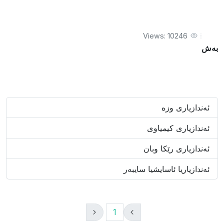
Views: 10246
بەش
ئەندازیاری وزە
ئەندازیاری کیمیاوی
ئەندازیاری رێکا وبان
ئەندازیاریا ئاسایشیا سایبەر
1