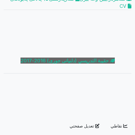
CV
حقيبة التدريسي (دلنیانی جوری) 2016-2017
نقاطي
تعديل صفحتي