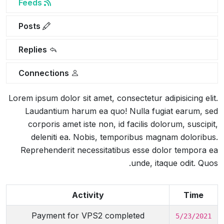
Feeds
Posts
Replies
Connections
Lorem ipsum dolor sit amet, consectetur adipisicing elit.
Laudantium harum ea quo! Nulla fugiat earum, sed
corporis amet iste non, id facilis dolorum, suscipit,
deleniti ea. Nobis, temporibus magnam doloribus.
Reprehenderit necessitatibus esse dolor tempora ea
unde, itaque odit. Quos.
Activity
Time
Payment for VPS2 completed
5/23/2021