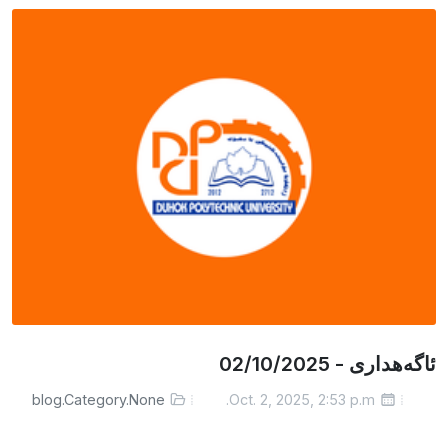
ئاگەهداری - 02/10/2025
blog.Category.None
Oct. 2, 2025, 2:53 p.m.