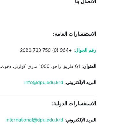
الاتصال بنا
الاستفسارات العامة:
رقم الجوال
:
+964 (0) 750 733 2080
العنوان:
61 طريق زاخو، 1006 مازي كوارتر، دهوك، كردستان، العراق
البريد الإلكتروني:
info@dpu.edu.krd
الاستفسارات الدولية:
البريد الإلكتروني:
international@dpu.edu.krd