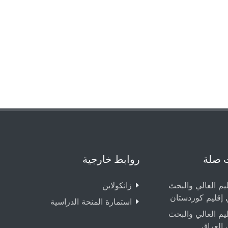
 صلة
روابط خارجية
ليم العالي والبحث
زانکولاین
 إقليم كوردستان
استمارة المنحة الدراسية
ليم العالي والبحث
 العراق