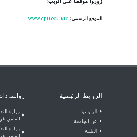
زوروا موقعنا على الويب:
الموقع الرسمي:
www.dpu.edu.krd
الروابط الرئيسية
روابط ذات
الرئيسية
وزارة التع
العلمي في
عن الجامعة
وزارة التع
الطلبة
العلمي في