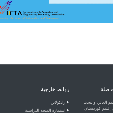
 صلة
روابط خارجية
ليم العالي والبحث
زانکولاین
 إقليم كوردستان
استمارة المنحة الدراسية