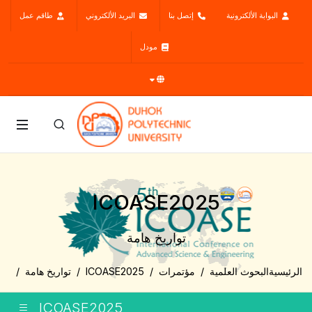
البوابة الألكترونية
إتصل بنا
البريد الألكتروني
طاقم عمل
مودل
ICOASE2025
تواريخ هامة
الرئيسية
البحوث العلمية
مؤتمرات
ICOASE2025
تواريخ هامة
ICOASE2025