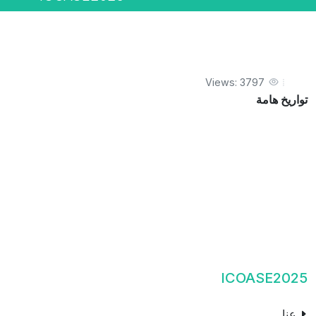
Views: 3797
تواريخ هامة
ICOASE2025
عنا