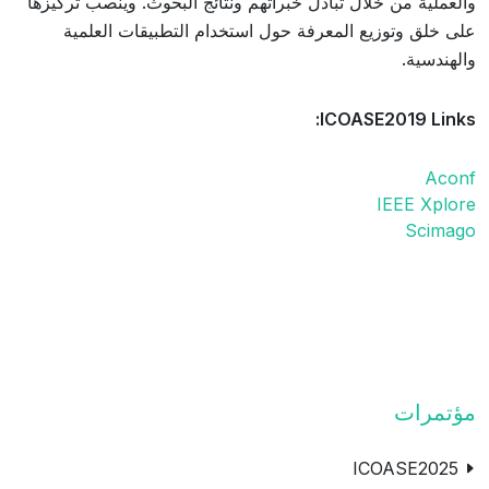
والعملية من خلال تبادل خبراتهم ونتائج البحوث. وينصب تركيزها
على خلق وتوزيع المعرفة حول استخدام التطبيقات العلمية
والهندسية.
ICOASE2019 Links:
Aconf
IEEE Xplore
Scimago
مؤتمرات
ICOASE2025