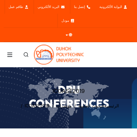
البوابة الألكترونية
إتصل بنا
البريد الألكتروني
طاقم عمل
مودل
ICOASE2019
الرئيسية
البحوث العلمية
مؤتمرات
ICOASE2019