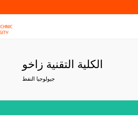
الكلية التقنية زاخو
جيولوجيا النفط