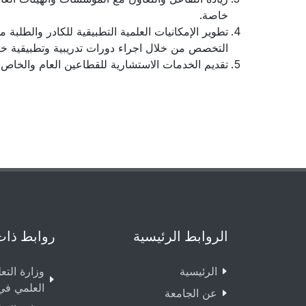
خاصة.
تطوير الإمكانيات العلمية التطبيقية للكادر والطلبة
التخصص من خلال اجراء دورات تدريبية وتطبيقية خار
تقديم الخدمات الاستشارية للقطاعين العام والخا
الروابط الرئيسية
روابط ذات
الرئيسية
وزارة التع
العلمي في
عن الجامعة