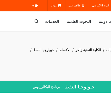
البريد الألكتروني
طاقم عمل
مودل
 دولية
البحوث العلمية
الخدمات
يات
الكلية التقنية زاخو
الأقسام
جيولوجيا النفط
جيولوجيا النفط
برنامج البكالوريوس