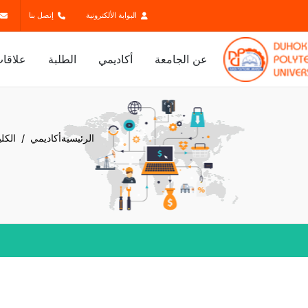
البوابة الألكترونية
إتصل بنا
عن الجامعة
أكاديمي
الطلبة
علاقات
الرئيسية
أكاديمي
الكل