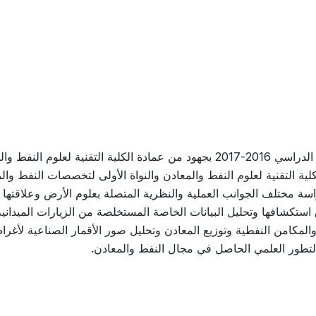
استحدث قسم جيولوجيا النفط والترسبات في العام الدراسي 2016-2017 بجهود من عمادة الكلية التقنية لعلوم ا
ة التقنية لعلوم النفط والمعادن والنواة الأولى لتخصصات النفط وال
سة مختلف الجوانب العملية والنظرية المتصلة بعلوم الأرض وعلاقتها
 استكشافها وتحليل البيانات الخاصة المستخلصة من الزيارات الميدانية
 والمكامن النفطية وتوزيع المعادن وتحليل صور الأقمار الصناعية لأغر
لتطور العلمي الحاصل في مجال النفط والمعادن.