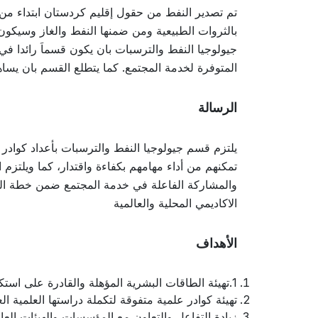
بالثروات الطبيعية ومن ضمنها النفط والغاز وسيكو
جيولوجيا النفط والترسبات بان يكون قسماَ رائدا في
المتوفرة لخدمة المجتمع. كما يتطلع القسم بان يس
الرسالة
يلتزم قسم جيولوجيا النفط والترسبات بأعداد كوادر 
تمكنهم من أداء مهامهم بكفاءة واقتدار، كما ويلت
والمشاركة الفاعلة في خدمة المجتمع ضمن خطة الكلية
الاكاديمي المحلية والعالمية
الأهداف
1.تهيئة الطاقات البشرية المؤهلة والقادرة على استكشاف واستغلال الثروات الطبيعية
تهيئة كوادر علمية متفوقة لتكملة دراستها العلمية ا
زيادة التفاعل والتعاون مع المؤسسات والهيئات ال