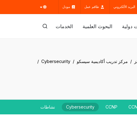
البريد الألكتروني
طاقم عمل
مودل
 دولية
البحوث العلمية
الخدمات
ز
مركز تدريب أكاديمية سيسكو
Cybersecurity
CC
CCNP
Cybersecurity
نشاطات