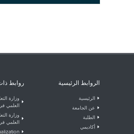
الروابط الرئيسية
روابط ذات
الرئيسية
وزارة التع
العلمي في
عن الجامعة
وزارة التع
الطلبة
العلمي في
أكاديمي
lization