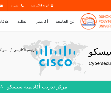
البوابة الألكترونية
إتصل بنا
عن الجامعة
أكاديمي
الطلبة
علاقات
سيسكو
الرئيسية
أكاديمي
المراک
Cybersecur
مركز تدريب أكاديمية سيسكو
NA