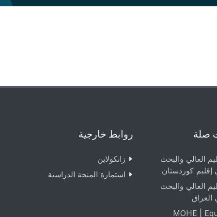
 صلة
روابط خارجية
ليم العالي والبحث
زانکولاین
 إقليم كوردستان
استمارة المنحة الدراسية
ليم العالي والبحث
 العراق
MOHE | Equa