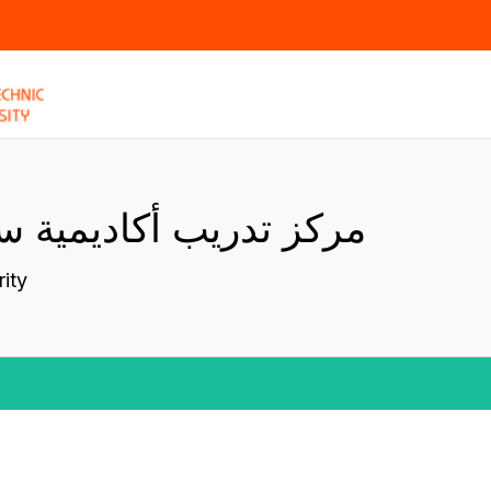
مركز تدريب أكاديمية 
ity