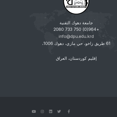
جامعة دهوك التقنية
+964(0) 750 733 2080
info@dpu.edu.krd
61 طريق زاخو، حي مازي، دهوك 1006،
إقليم كوردستان، العراق