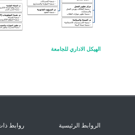
الهيكل الاداري للجامعة
الروابط الرئيسية
روابط ذات