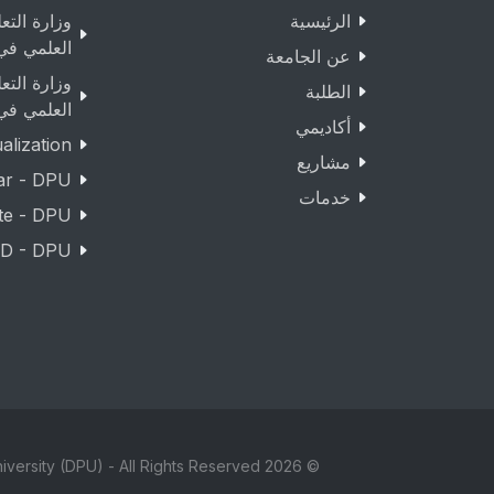
الرئيسية
وزارة التع
العلمي في
عن الجامعة
وزارة التع
الطلبة
العلمي في
أكاديمي
lization
مشاريع
ar - DPU
خدمات
te - DPU
D - DPU
© 2026 Copyright Duhok Polytechnic University (DPU) - All Rights Reserved