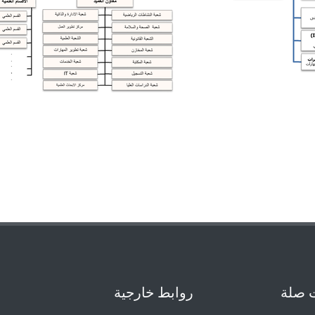
 صلة
روابط خارجية