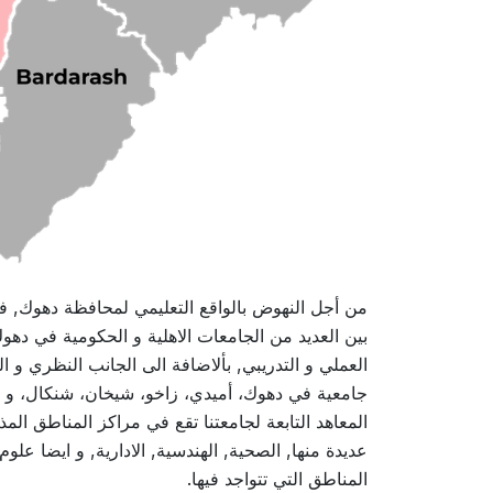
من أجل النهوض بالواقع التعليمي لمحافظة دهوك, فأنها
بين العديد من الجامعات الاهلية و الحكومية في دهو
العملي و التدريبي, بألاضافة الى الجانب النظري و
جامعية في دهوك، أميدي، زاخو، شيخان، شنكال، و ب
المعاهد التابعة لجامعتنا تقع في مراكز المناطق ال
عديدة منها, الصحية, الهندسية, الادارية, و ايضا ع
المناطق التي تتواجد فيها.