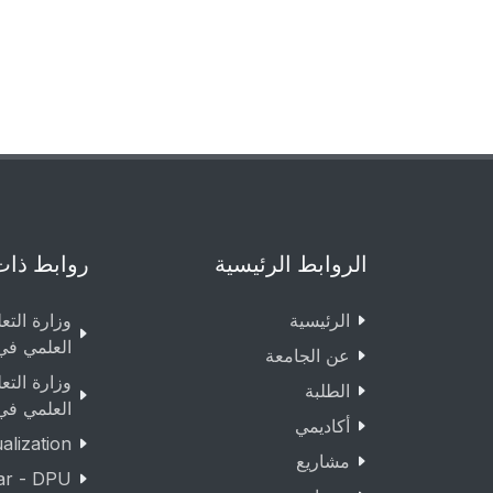
الروابط الرئيسية
روابط ذات
الرئيسية
وزارة التع
العلمي في
عن الجامعة
وزارة التع
الطلبة
العلمي في
أكاديمي
lization
مشاريع
ar - DPU