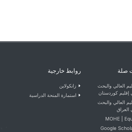
 صلة
روابط خارجية
ليم العالي والبحث
زانکولاین
 إقليم كوردستان
استمارة المنحة الدراسية
ليم العالي والبحث
 العراق
MOHE | Equa
Google Schol