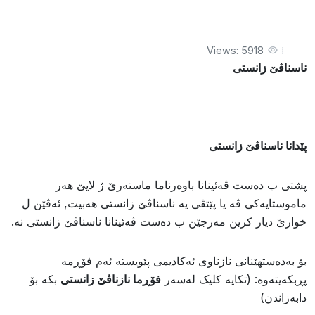
Views: 5918
ناسناڤێ زانستى
پێدانا ناسناڤێ زانستى
پشتى ب دەست ڤەئینانا باوەرناما ماستەرێ ژ لایێ هەر
ماموستایەکى ڤە یا پێتڤى یە ناسناڤێ زانستى هەبیت, ئەڤێن ل
خوارێ دیار کرین مەرجێن ب دەست ڤەئینانا ناسناڤێ زانستى نە.
بۆ بەدەستهێنانی نازناوی ئەکادیمی پێویستە ئەم فۆڕمە
پڕبکەیتەوە: (تکایە کلیک لەسەر
فۆڕما نازناڤێ زانستی
بکە بۆ
دابەزاندن)