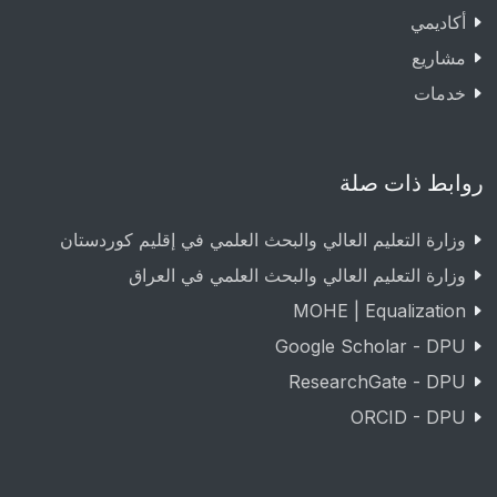
أكاديمي
مشاريع
خدمات
روابط ذات صلة
وزارة التعليم العالي والبحث العلمي في إقليم كوردستان
وزارة التعليم العالي والبحث العلمي في العراق
MOHE | Equalization
Google Scholar - DPU
ResearchGate - DPU
ORCID - DPU