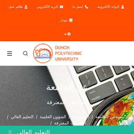
البوابة الألكترونية
إتصل بنا
البريد الألكتروني
طاقم عمل
مودل
عن الجامعة
الجامعات المعترفة
الرئيسية
عن الجامعة
المديريات
الشؤون العلمية
التعليم العالي
الجامعات المعترفة
التعليم العالي