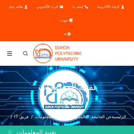
البوابة الألكترونية
إتصل بنا
البريد الألكتروني
طاقم عمل
مودل
تقنية المعلومات
فريق IT
الرئيسية
عن الجامعة
المديريات
تقنية المعلومات
فريق IT
تقنية المعلومات