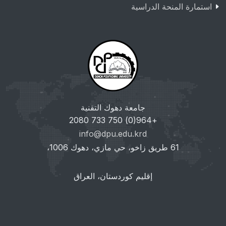
استمارة المنحة الدراسية
جامعة دهوك التقنية
+964(0) 750 733 2080
info@dpu.edu.krd
61 طريق زاخو، حي مازي، دهوك 1006،
إقليم كوردستان، العراق