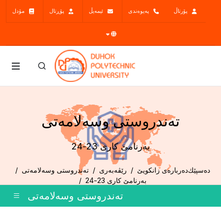
پۆرتاڵ
پەیوەندی
ئیمەیڵ
پۆڕتال
مۆدل
ته‌ندروستى وسه‌لامه‌تى
بەرنامێ كارى 23-24
دەسپێك
ده‌رباره‌ی زانكویێ
رێڤەبەری
ته‌ندروستى وسه‌لامه‌تى
بەرنامێ كارى 23-24
ته‌ندروستى وسه‌لامه‌تى